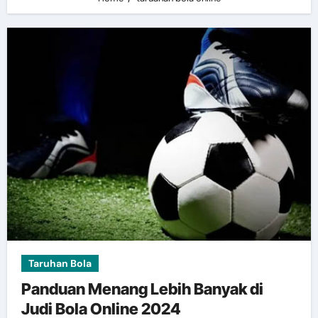
Taruhan Bola
Panduan Menang Lebih Banyak di
Judi Bola Online 2024