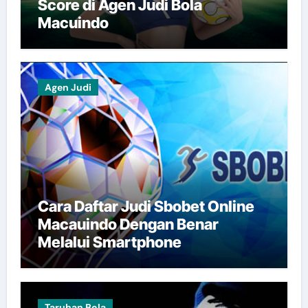
Score di Agen Judi Bola
Macuindo
Agen Judi
Cara Daftar Judi Sbobet Online
Macauindo Dengan Benar
Melalui Smartphone
Taruhan Bola