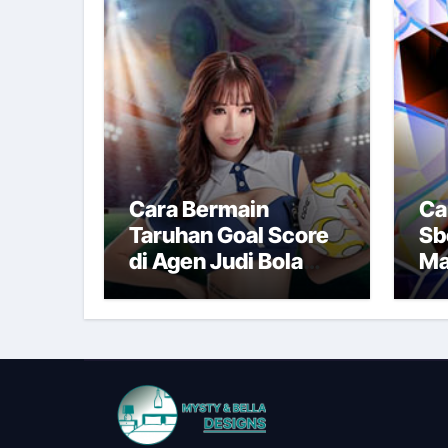
Cara Bermain
Ca
Taruhan Goal Score
Sb
di Agen Judi Bola
Ma
Macuindo
Be
Sm