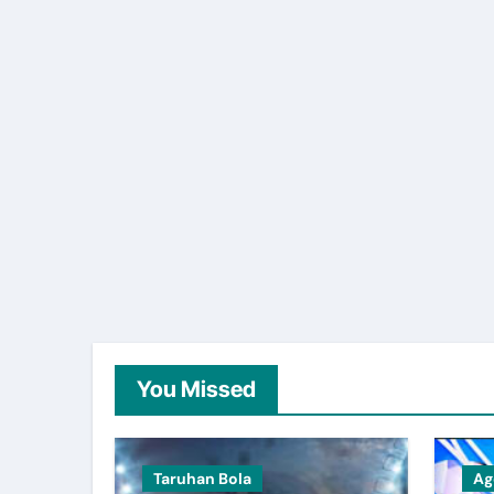
Taruhan Bola
Ulasan Lengkap Taru
Over/Under Judi Bola
Online Resmi
latif
Nov 11, 2023
You Missed
Taruhan Bola
Ag