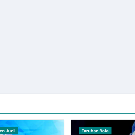
Taruhan Bola
han
Cara Bermain Taruhan Goal
Score di Agen Judi Bola
Macuindo
latif
Jun 18, 2024
en Judi
Taruhan Bola