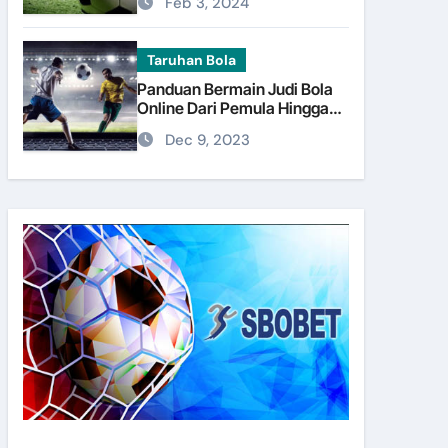
Feb 3, 2024
Taruhan Bola
Panduan Bermain Judi Bola
Online Dari Pemula Hingga
Ahli
Dec 9, 2023